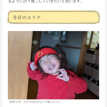
るように日々過ごしていきたいと思います。
今日のユリナ
2020.3.15 カズマのおもちゃで遊ぶユリナ