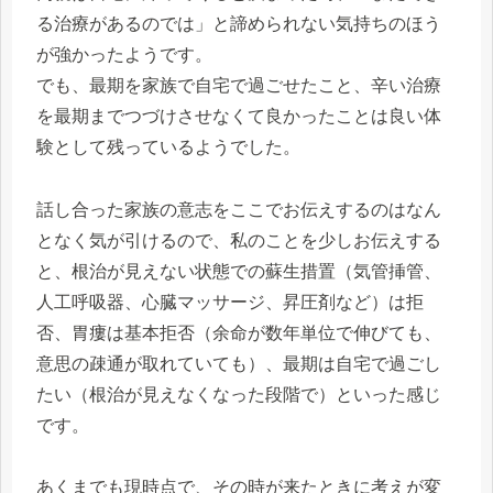
る治療があるのでは」と諦められない気持ちのほう
が強かったようです。
でも、最期を家族で自宅で過ごせたこと、辛い治療
を最期までつづけさせなくて良かったことは良い体
験として残っているようでした。
話し合った家族の意志をここでお伝えするのはなん
となく気が引けるので、私のことを少しお伝えする
と、根治が見えない状態での蘇生措置（気管挿管、
人工呼吸器、心臓マッサージ、昇圧剤など）は拒
否、胃瘻は基本拒否（余命が数年単位で伸びても、
意思の疎通が取れていても）、最期は自宅で過ごし
たい（根治が見えなくなった段階で）といった感じ
です。
あくまでも現時点で、その時が来たときに考えが変