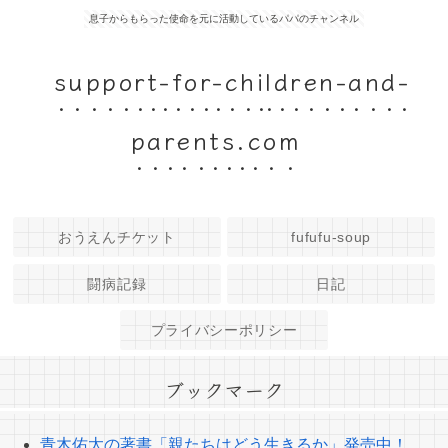
息子からもらった使命を元に活動しているパパのチャンネル
support-for-children-and-
parents.com
おうえんチケット
fufufu-soup
闘病記録
日記
プライバシーポリシー
ブックマーク
青木佑太の著書「親たちはどう生きるか」発売中！