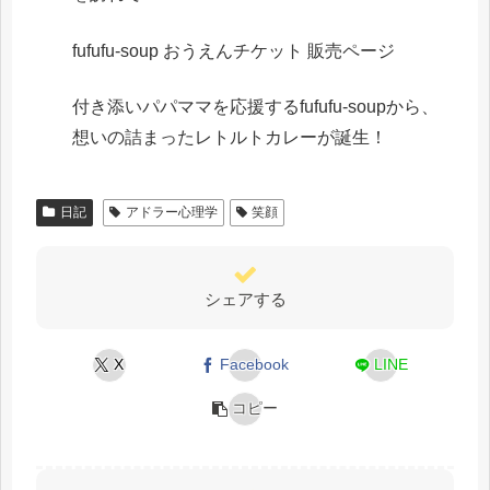
fufufu-soup おうえんチケット 販売ページ
付き添いパパママを応援するfufufu-soupから、
想いの詰まったレトルトカレーが誕生！
日記
アドラー心理学
笑顔
シェアする
X
Facebook
LINE
コピー