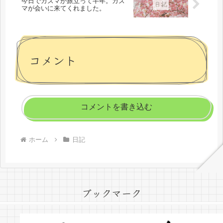
今日でカズマが旅立って半年。カズ
マが会いに来てくれました。
コメント
コメントを書き込む
ホーム
日記
ブックマーク