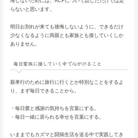
悔しないためには、ACPについて話しただけでは足
らないと思います。
明日お別れが来ても後悔しないように、できるだけ
少なくなるように両親とも家族とも接していくしか
ありません。
毎日家族に接していく中で心がけること
親孝行のために旅行に行くとか特別なことをするよ
り、まず毎日できることから。
・毎日愛と感謝の気持ちを言葉にする。
・毎日一緒に居られる幸せを言葉にする。
いままでもカズマと闘病生活を送る中で実践してき