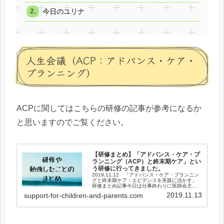
今日のユリナ
人生会議（ACP：アドバンス・ケア・
プランニング）
ACPに関してはこちらの研修の記事が参考になるか
と思いますのでご覧ください。
【研修まとめ】「アドバンス・ケア・プ
ランニング（ACP）と終末期ケア」とい
う研修に行ってきました。
2019.11.12 「アドバンス・ケア・プランニン
グと終末期ケア：エビデンスを実践に活かす」
研修まとめ記事今日は仕事終わりに医師会主催
の研修会に参加してきました。そのことをまと
2019.11.13
support-for-children-and-parents.com
めます。カズマを看取ったときのことを思い出
しながら聴いていまし...