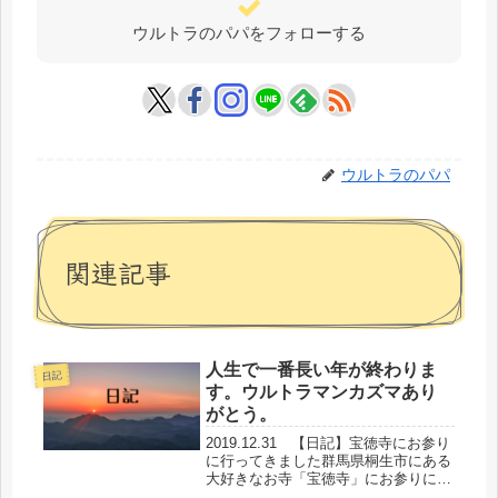
ウルトラのパパをフォローする
ウルトラのパパ
関連記事
人生で一番長い年が終わりま
日記
す。ウルトラマンカズマあり
がとう。
2019.12.31 【日記】宝徳寺にお参り
に行ってきました群馬県桐生市にある
大好きなお寺「宝徳寺」にお参りに行
ってきました。今日もたくさんのかわ