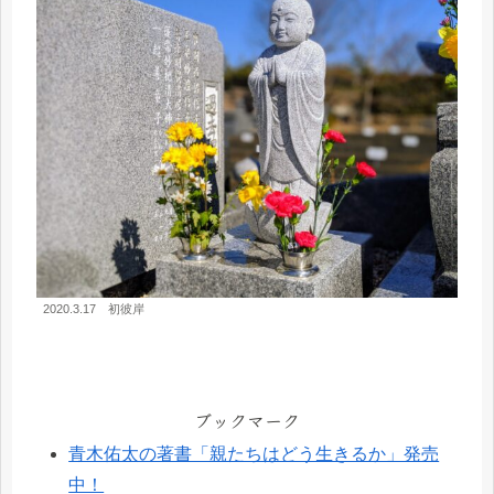
2020.3.17 初彼岸
ブックマーク
青木佑太の著書「親たちはどう生きるか」発売
中！