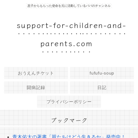
息子からもらった使命を元に活動しているパパのチャンネル
support-for-children-and-
parents.com
おうえんチケット
fufufu-soup
闘病記録
日記
プライバシーポリシー
ブックマーク
青木佑太の著書「親たちはどう生きるか」発売中！