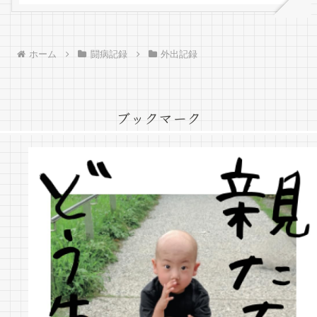
ホーム
闘病記録
外出記録
ブックマーク