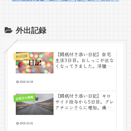
外出記録
【闘病付き添い日記】自宅
外出記録
生活3日目。おしっこが出な
くなってきました。浮腫み
も。
2019.10.04
【闘病付き添い日記】キロ
お役立ち情報
サイド投与から5日目。クレ
アチニンさらに増加。痛み
も強くなってきました。
2019.10.01