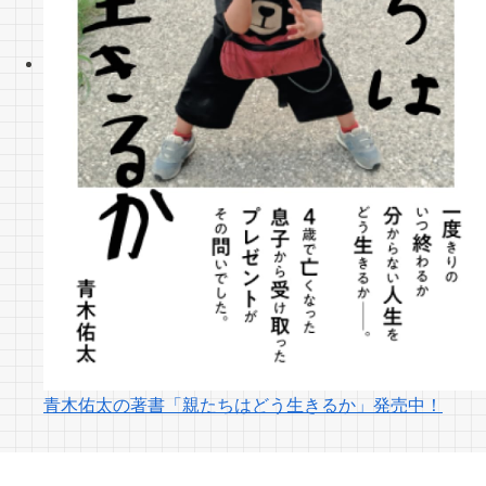
青木佑太の著書「親たちはどう生きるか」発売中！