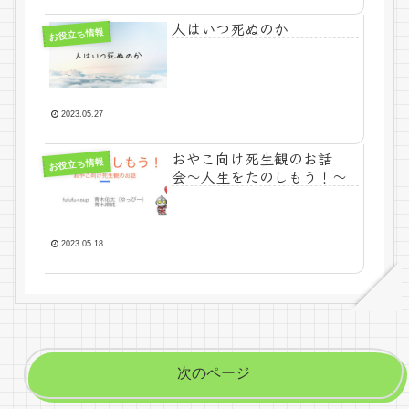
人はいつ死ぬのか
お役立ち情報
2023.05.27
おやこ向け死生観のお話
お役立ち情報
会〜人生をたのしもう！〜
2023.05.18
次のページ