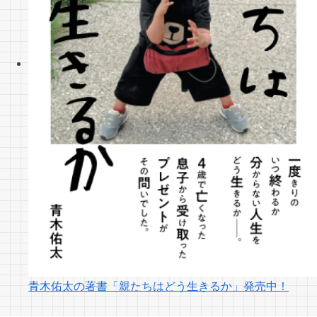
青木佑太の著書「親たちはどう生きるか」発売中！