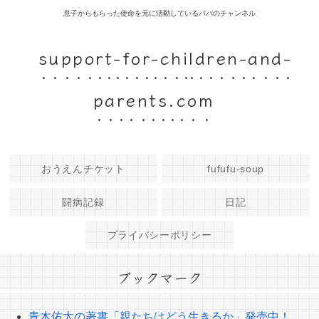
息子からもらった使命を元に活動しているパパのチャンネル
support-for-children-and-
parents.com
おうえんチケット
fufufu-soup
闘病記録
日記
プライバシーポリシー
ブックマーク
青木佑太の著書「親たちはどう生きるか」発売中！