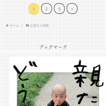
次
1
2
5
へ
ホーム
お役立ち情報
ブックマーク