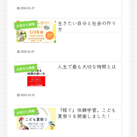
2024.01.27
生きたい自分と社会の作り
お役立ち情報
方
2024.01.07
人生で最も大切な時間とは
お役立ち情報
2023.10.15
『稼ぐ』体験学習。こども
お役立ち情報
夏祭りを開催しました！