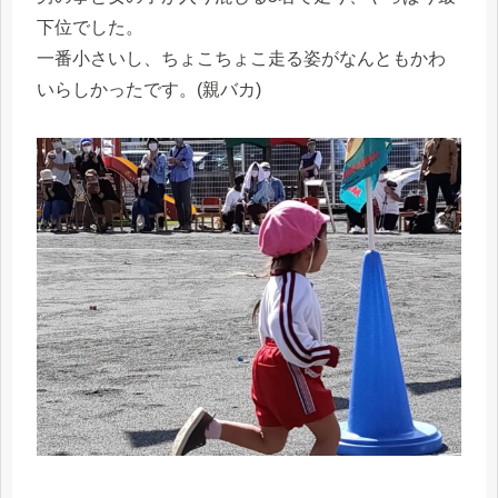
下位でした。
一番小さいし、ちょこちょこ走る姿がなんともかわ
いらしかったです。(親バカ)