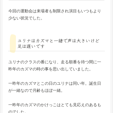
今回の運動会は来場者も制限され演目もいつもより
少ない状況でした。
ユリナはカズマと一緒で声は大きいけど
足は遅いです
ユリナのクラスの番になり、走る順番を待つ間に一
昨年のカズマの時の事を思い出していました。
一昨年のカズマとこの日のユリナは同い年。誕生日
が一緒なので月齢もほぼ一緒。
一昨年のカズマのかけっこはとても見応えのあるも
のでした。