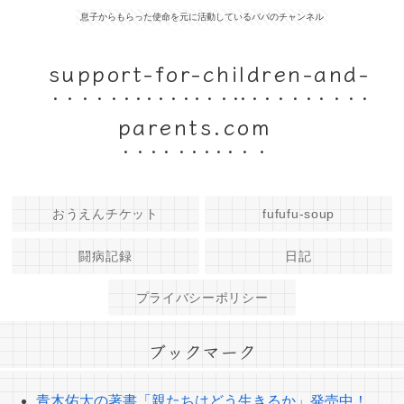
息子からもらった使命を元に活動しているパパのチャンネル
support-for-children-and-
parents.com
おうえんチケット
fufufu-soup
闘病記録
日記
プライバシーポリシー
ブックマーク
青木佑太の著書「親たちはどう生きるか」発売中！