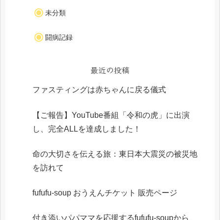
未分類
闘病記録
最近の投稿
ファスティングは赤ちゃんに戻る儀式
【ご報告】YouTube番組「令和の虎」に出演
し、完全ALLを達成しました！
命の大切さを伝える旅：東日本大震災の被災地
を訪れて
fufufu-soup おうえんチケット 販売ページ
付き添いパパママを応援するfufufu-soupから、