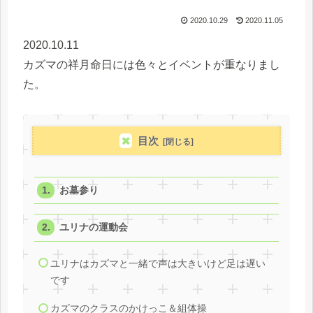
2020.10.29
2020.11.05
2020.10.11
カズマの祥月命日には色々とイベントが重なりまし
た。
目次
お墓参り
ユリナの運動会
ユリナはカズマと一緒で声は大きいけど足は遅い
です
カズマのクラスのかけっこ＆組体操