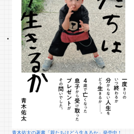
青木佑太の著書「親たちはどう生きるか」発売中！