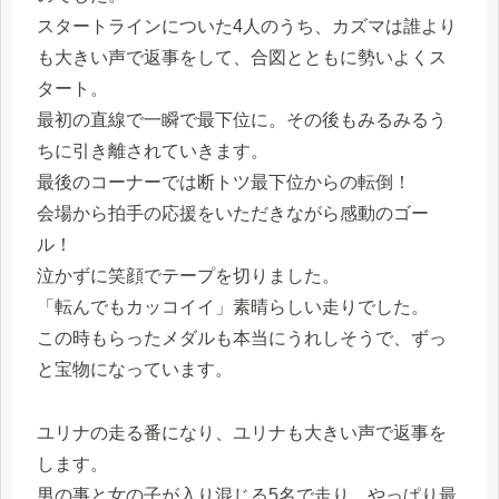
スタートラインについた4人のうち、カズマは誰より
も大きい声で返事をして、合図とともに勢いよくス
タート。
最初の直線で一瞬で最下位に。その後もみるみるう
ちに引き離されていきます。
最後のコーナーでは断トツ最下位からの転倒！
会場から拍手の応援をいただきながら感動のゴー
ル！
泣かずに笑顔でテープを切りました。
「転んでもカッコイイ」素晴らしい走りでした。
この時もらったメダルも本当にうれしそうで、ずっ
と宝物になっています。
ユリナの走る番になり、ユリナも大きい声で返事を
します。
男の事と女の子が入り混じる5名で走り、やっぱり最