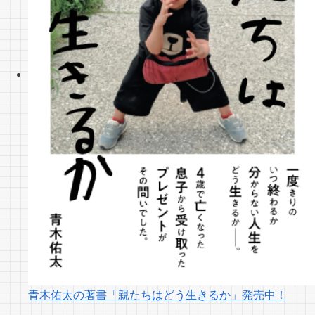
青木佑太の著書「親たちはどう生きるか」発売中！