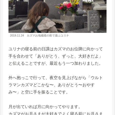
2019.11.24 カズマお地蔵様の前で遊ぶユリナ
ユリナの寝る前の日課はカズマのお位牌に向かって
手を合わせて「ありがとう、ずっと、大好きだよ」
と伝えることですが、最近もう一つ加わりました。
外へ抱っこで行って、夜空を見上げながら「ウルト
ラマンカズマどこかな〜、ありがとう〜おやす
み〜」と空に手を振ることです。
月が出ていれば月に向かってやります。
カズマがお月さまが大好きでよく寝る前にお月さま